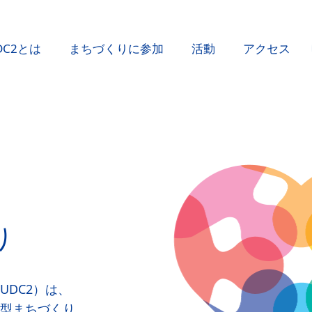
DC2とは
まちづくりに参加
活動
アクセス
り
UDC2）は、
型まちづくり