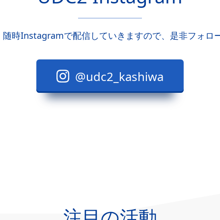
、随時Instagramで配信していきますので、是非フォ
@udc2_kashiwa
注目の活動