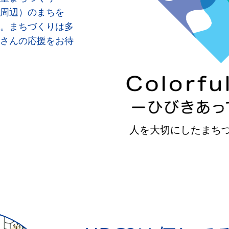
周辺）のまちを
。まちづくりは多
さんの応援をお待
人を大切にしたまち
Slide 2 of 3.