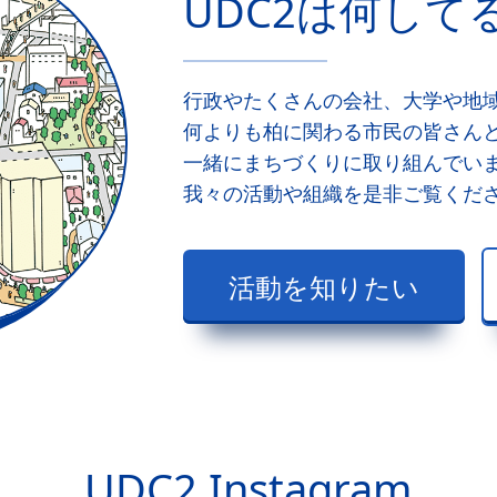
UDC2は何して
行政やたくさんの会社、大学や地
何よりも柏に関わる市民の皆さん
一緒にまちづくりに取り組んでい
我々の活動や組織を是非ご覧くだ
活動を知りたい
UDC2 Instagram