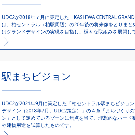
UDC2が2018年７月に策定した「KASHIWA CENTRAL GRAN
は、柏セントラル（柏駅周辺）の20年後の将来像をとりまとめ
はグランドデザインの実現を目指し、様々な取組みを展開し
駅まちビジョン
UDC2が2021年9月に策定した「柏セントラル駅まちビジ
デザイン（2018年7月、UDC2策定）」の４章「まちづく
ン」として定めているゾーンに焦点を当て、理想的なハード
や建物用途を試算したものです。