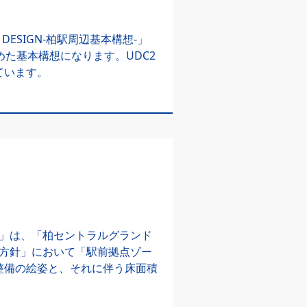
D DESIGN-柏駅周辺基本構想-」
た基本構想になります。UDC2
ています。
ョン」は、「柏セントラルグランド
りの方針」において「駅前拠点ゾー
整備の絵姿と、それに伴う床面積