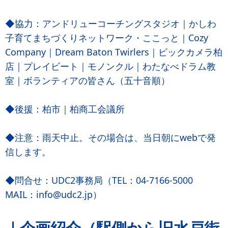
◆協力：アンドリューコーチングスタジオ｜かしわ
子育てまちづくりネットワーク・ここっと｜Cozy
Company｜Dream Baton Twirlers｜ビックカメラ柏
店｜プレイビート｜モノンクル｜わたなべドラム教
室｜ボランティアの皆さん（五十音順）
◆後援：柏市｜柏商工会議所
◆注意：雨天中止。その場合は、当日朝にwebで発
信します。
◆問合せ：UDC2事務局（TEL：04-7166-5000
MAIL：info@udc2.jp）
｜企画紹介（駅側から旧水戸街