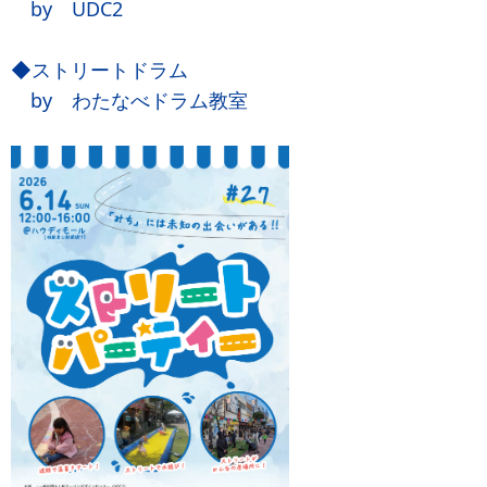
by UDC2
◆ストリートドラム
by わたなべドラム教室