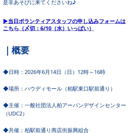
是非あそびに来てくださいね♪
‍▶当日ボランティアスタッフの申し込みフォームは
こちら（〆切：6/10（水）いっぱい）‍‍
｜概要
◆日時：2026年6月14日（日）12時～16時
◆場所：ハウディモール（柏駅東口駅前通り）
◆主催：一般社団法人柏アーバンデザインセンター
（UDC2）
◆共催：柏駅前通り商店街振興組合