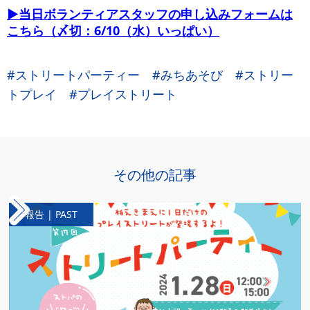
‍▶当日ボランティアスタッフの申し込みフォームは
こちら（〆切：6/10（水）いっぱい）‍‍
#ストリートパーティー #みちあそび #ストリー
トプレイ #プレイストリート
その他の記事
報告 | PAST