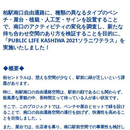
柏駅南口自由通路に、種類の異なるタイプのベン
チ・屋台・植栽・人工芝・サインを設置すること
で、南口のアクティビティの変化を調査し、新たな
待ち合わせ空間のあり方を検証することを目的に、
「PUBLIC LIFE KASHIWA 2021ソラニワテラス」を
実施いたしました！
◆概要◆
柏セントラルは、憩える空間が少なく、駅前に緑が乏しいという課
題があります。
特に、柏駅南口の自由通路空間は、駅前の顔であるにも関わらず、
殺風景な景観の中、長時間立って待っている人が多い状況です。
そこで、このプロジェクトでは、ベンチや屋台とセットで緑を設け
ることで、南口の自由通路空間の通行を妨げず、快適性を高めるこ
とを目指しました。。
また、屋台では、出店者を募り、南口駅前空間での事業性も検討し