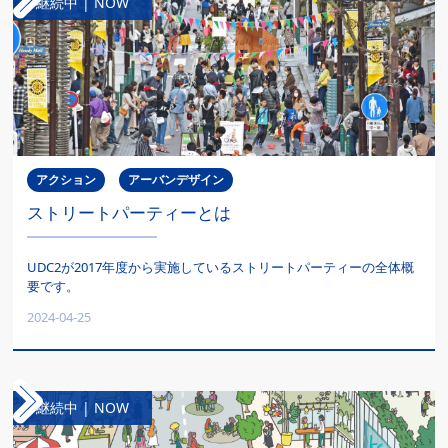
継続中 | NOW
アクション
アーバンデザイン
ストリートパーティーとは
UDC2が2017年度から実施しているストリートパーティーの全体概
要です。
2024-04-25
継続中 | NOW