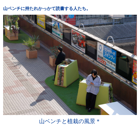
山ベンチに持たれかっかて読書する人たち。
山ベンチと植栽の風景＊