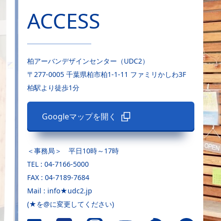
ACCESS
柏アーバンデザインセンター（UDC2）
〒277-0005 千葉県柏市柏1-1-11 ファミリかしわ3F
柏駅より徒歩1分
Googleマップを開く
＜事務局＞ 平日10時～17時
TEL : 04-7166-5000
FAX : 04-7189-7684
Mail : info★udc2.jp
(★を@に変更してください)