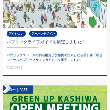
アクション
アーバンデザイン
パブリックライフガイドを策定しました！
パブリックスペースの利活用および整備の指針となる手引書「柏セ
ントラルパブリックライフガイド」を策定しました。‍
2022-04-29
報告 | PAST