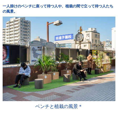
一人掛けのベンチに座って待つ人や、植栽の間で立って待つ人たち
の風景。
ベンチと植栽の風景＊