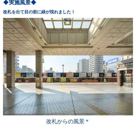
◆実施風景◆
改札を出て目の前に緑が現れました！
改札からの風景＊