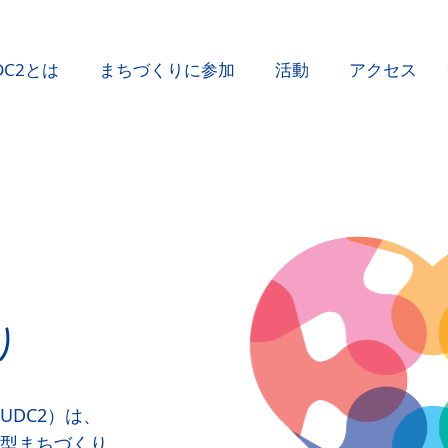
DC2とは
まちづくりに参加
活動
アクセス
り
UDC2）は、
型まちづくり