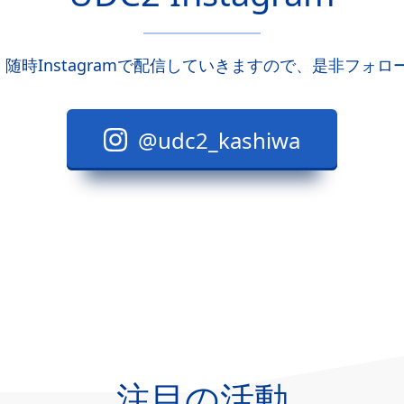
、随時Instagramで配信していきますので、是非フォ
@udc2_kashiwa
注目の活動