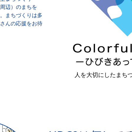
周辺）のまちを
。まちづくりは多
さんの応援をお待
人を大切にしたまち
Slide 2 of 3.