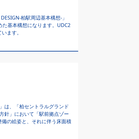
D DESIGN-柏駅周辺基本構想-」
た基本構想になります。UDC2
ています。
ョン」は、「柏セントラルグランド
りの方針」において「駅前拠点ゾー
整備の絵姿と、それに伴う床面積