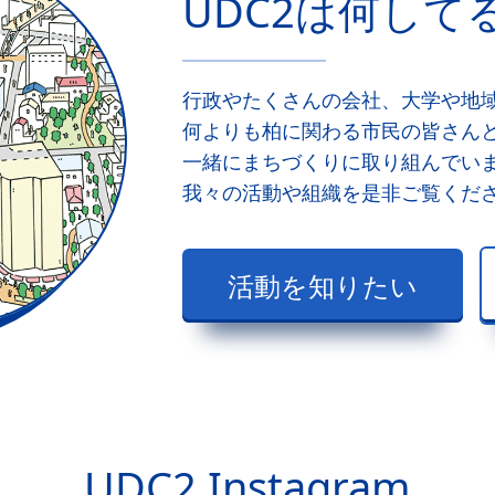
UDC2は何して
行政やたくさんの会社、大学や地
何よりも柏に関わる市民の皆さん
一緒にまちづくりに取り組んでい
我々の活動や組織を是非ご覧くだ
活動を知りたい
UDC2 Instagram