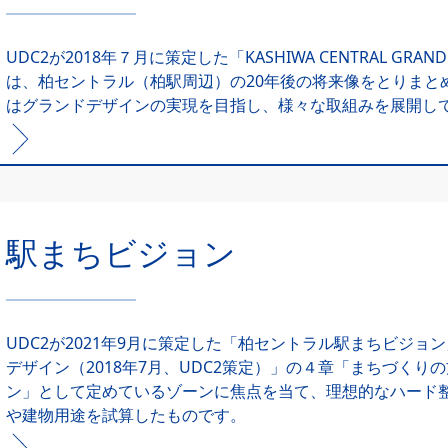
UDC2が2018年７月に策定した「KASHIWA CENTRAL GRAN
は、柏セントラル（柏駅周辺）の20年後の将来像をとりまとめ
はグランドデザインの実現を目指し、様々な取組みを展開し
駅まちビジョン
UDC2が2021年9月に策定した「柏セントラル駅まちビジ
デザイン（2018年7月、UDC2策定）」の４章「まちづく
ン」として定めているゾーンに焦点を当て、理想的なハード
や建物用途を試算したものです。