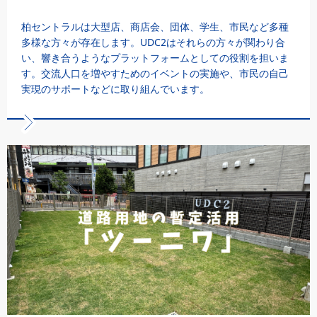
柏セントラルは大型店、商店会、団体、学生、市民など多種
多様な方々が存在します。UDC2はそれらの方々が関わり合
い、響き合うようなプラットフォームとしての役割を担いま
す。交流人口を増やすためのイベントの実施や、市民の自己
実現のサポートなどに取り組んでいます。