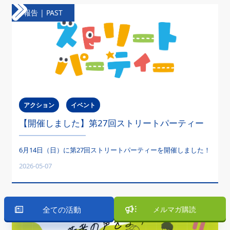
報告 | PAST
アクション
イベント
【開催しました】第27回ストリートパーティー
6月14日（日）に第27回ストリートパーティーを開催しました！
2026-05-07
全ての活動
メルマガ購読
報告 | PAST