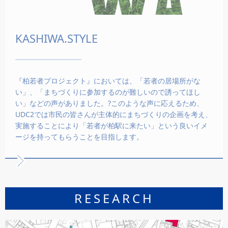
KASHIWA.STYLE
『柏若者プロジェクト』においては、「若者の居場所がな
い」、「まちづくりに参加するのが難しいので誘ってほし
い」などの声がありました。?このような声に応えるため、
UDC2では市民の皆さんが主体的にまちづくりの企画を考え、
実施することにより「若者が柏駅に来たい」という良いイメ
ージを持ってもらうことを目指します。
RESEARCH