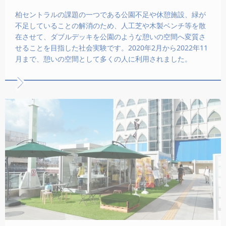
柏セントラルの課題の一つである公園不足や休憩施設、緑が
不足していることの解消のため、人工芝や木製ベンチ等を散
在させて、ダブルデッキを公園のような憩いの空間へ変質さ
せることを目指した社会実験です。2020年2月から2022年11
月まで、憩いの空間として多くの人に利用されました。