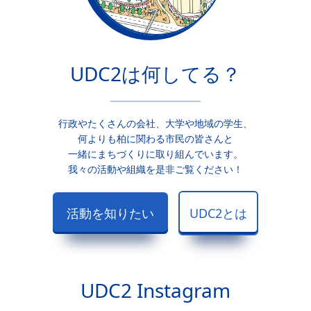
UDC2は何してる？
行政やたくさんの会社、大学や地域の学生、
何よりも柏に関わる市民の皆さんと
一緒にまちづくりに取り組んでいます。
我々の活動や組織を是非ご覧ください！
活動を知りたい
UDC2とは
UDC2 Instagram