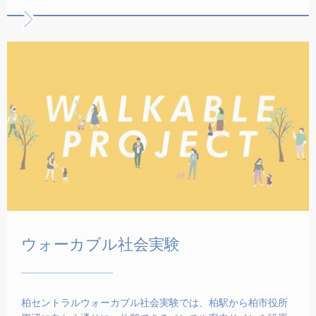
ウォーカブル社会実験
柏セントラルウォーカブル社会実験では、柏駅から柏市役所