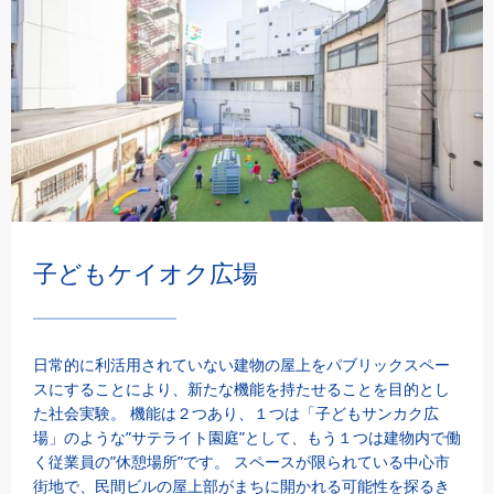
子どもケイオク広場
日常的に利活用されていない建物の屋上をパブリックスペー
スにすることにより、新たな機能を持たせることを目的とし
た社会実験。 機能は２つあり、１つは「子どもサンカク広
場」のような”サテライト園庭”として、もう１つは建物内で働
く従業員の”休憩場所”です。 スペースが限られている中心市
街地で、民間ビルの屋上部がまちに開かれる可能性を探るき