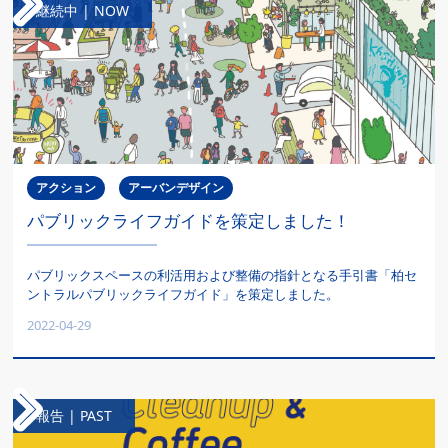
継続中 | NOW
アクション
アーバンデザイン
パブリックライフガイドを策定しました！
パブリックスペースの利活用および整備の指針となる手引書「柏セ
ントラルパブリックライフガイド」を策定しました。‍
2022-04-29
報告 | PAST