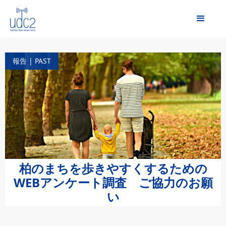
報告 | PAST
柏のまちを歩きやすくするための
WEBアンケート調査 ご協力のお願
い