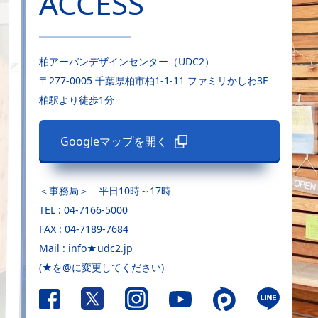
ACCESS
柏アーバンデザインセンター（UDC2）
〒277-0005 千葉県柏市柏1-1-11 ファミリかしわ3F
柏駅より徒歩1分
Googleマップを開く
＜事務局＞ 平日10時～17時
TEL : 04-7166-5000
FAX : 04-7189-7684
Mail : info★udc2.jp
(★を@に変更してください)