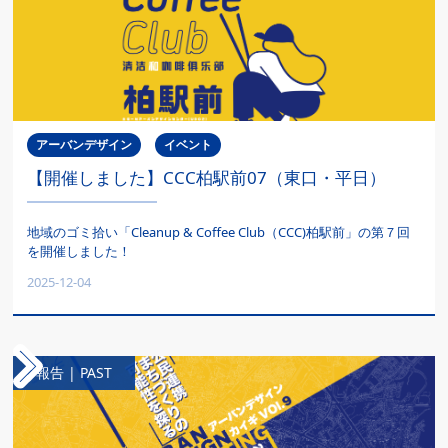
アーバンデザイン
イベント
【開催しました】CCC柏駅前07（東口・平日）
地域のゴミ拾い「Cleanup & Coffee Club（CCC)柏駅前」の第７回
を開催しました！
2025-12-04
報告 | PAST