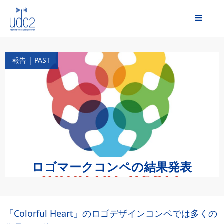
報告 | PAST
ロゴマークコンペの結果発表
「Colorful Heart」のロゴデザインコンペでは多くの