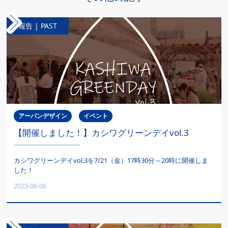
報告 | PAST
アーバンデザイン
イベント
【開催しました！】カシワグリーンデイvol.3
カシワグリーンデイvol.3を7/21（金）17時30分～20時に開催しま
した！
2023-06-06