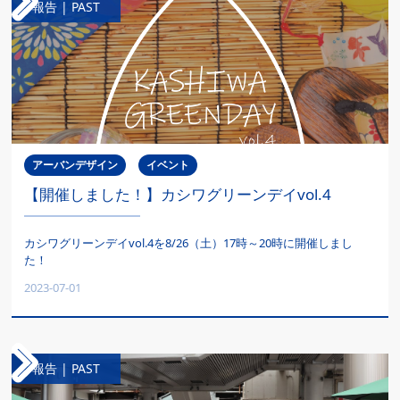
報告 | PAST
アーバンデザイン
イベント
【開催しました！】カシワグリーンデイvol.4
カシワグリーンデイvol.4を8/26（土）17時～20時に開催しまし
た！
2023-07-01
報告 | PAST