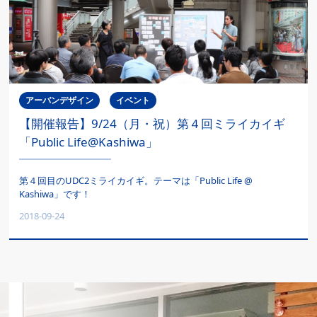
アーバンデザイン
イベント
【開催報告】9/24（月・祝）第４回ミライカイギ
「Public Life@Kashiwa」
第４回目のUDC2ミライカイギ。テーマは「Public Life @
Kashiwa」です！
2018-09-24