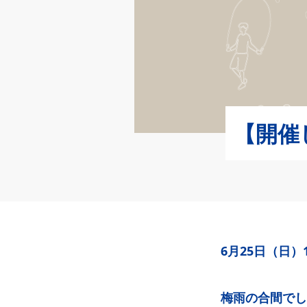
【開催
6月25日（日）12
梅雨の合間でし