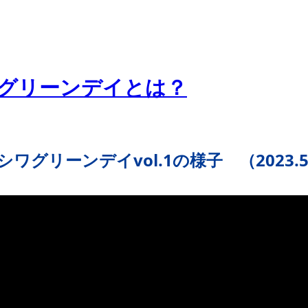
グリーンデイとは？
ワグリーンデイvol.1の様子 （2023.5