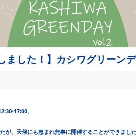
しました！】カシワグリーンデイv
:30-17:00、
たが、天候にも恵まれ無事に開催することができまし