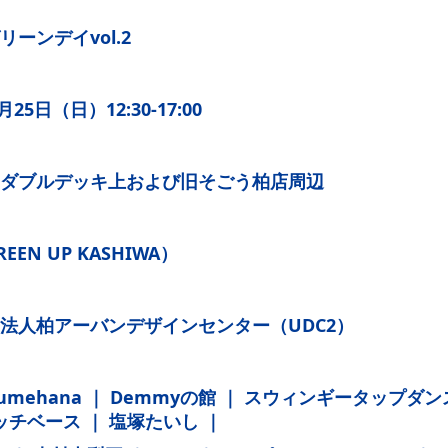
ーンデイvol.2
25日（日）12:30-17:00
ダブルデッキ上および旧そごう柏店周辺
EN UP KASHIWA）
法人柏アーバンデザインセンター（UDC2）
 pumehana ｜ Demmyの館 ｜ スウィンギータップダ
トレッチベース ｜ 塩塚たいし ｜