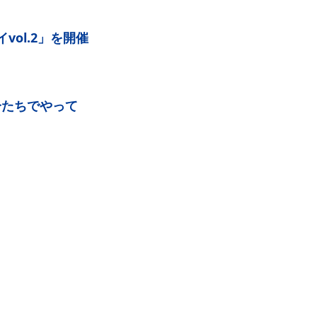
vol.2」を開催
分たちでやって