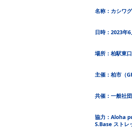
名称：カシワグリ
日時：2023年6月
場所：柏駅東口
主催：柏市（GRE
共催：一般社団
協力：Aloha
S.Base ス