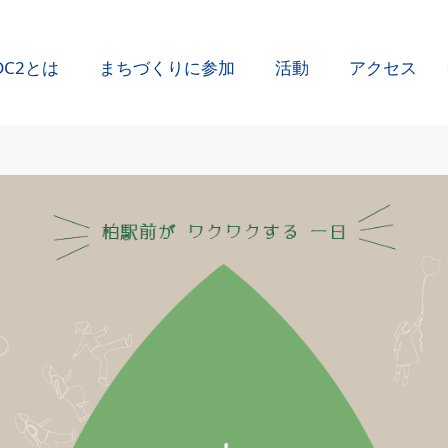
DC2とは
まちづくりに参加
活動
アクセス