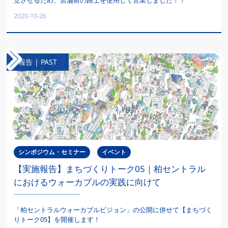
立させるため、店舗前の路上を使用して営業しました！！
2020-10-26
報告 | PAST
シンポジウム・セミナー
イベント
【実施報告】まちづくりトーク05｜柏セントラル
におけるウォーカブルの実践に向けて
「柏セントラルウォーカブルビジョン」の公開に併せて【まちづく
りトーク05】を開催します！