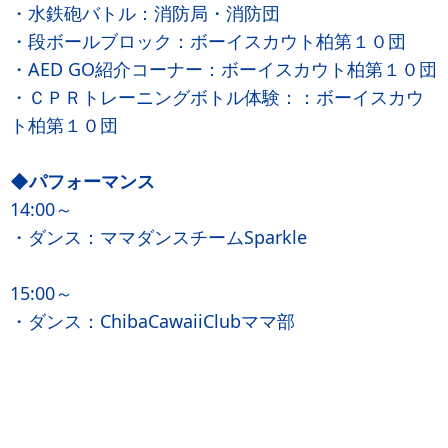
・水鉄砲バトル：消防局・消防団
・段ボールブロック：ボーイスカウト柏第１０団
・AED GO紹介コーナー：ボーイスカウト柏第１０団
・ＣＰＲトレーニングボトル体験：：ボーイスカウ
ト柏第１０団
◆パフォーマンス
14:00～
・ダンス：ママダンスチームSparkle
15:00～
・ダンス：ChibaCawaiiClubママ部