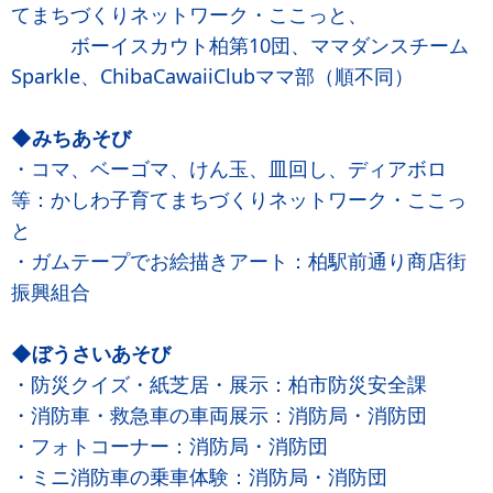
てまちづくりネットワーク・ここっと、
ボーイスカウト柏第10団、ママダンスチーム
Sparkle、ChibaCawaiiClubママ部（順不同）
◆みちあそび
・コマ、ベーゴマ、けん玉、皿回し、ディアボロ
等：かしわ子育てまちづくりネットワーク・ここっ
と
・ガムテープでお絵描きアート：柏駅前通り商店街
振興組合
◆ぼうさいあそび
・防災クイズ・紙芝居・展示：柏市防災安全課
・消防車・救急車の車両展示：消防局・消防団
・フォトコーナー：消防局・消防団
・ミニ消防車の乗車体験：消防局・消防団