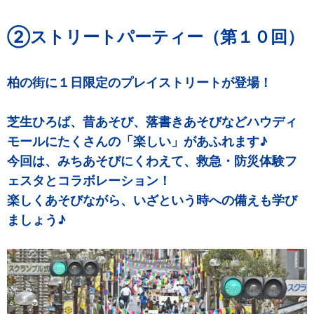
②ストリートパーティー（第１０回）
柏の街に１日限定のプレイストリートが登場！
芝生ひろば、昔あそび、落書きあそびなどハウディ
モールにたくさんの「楽しい」があふれます♪
今回は、みちあそびにくわえて、救急・防災体験フ
ェスタとコラボレーション！
楽しくあそびながら、いざという時への備えも学び
ましょう♪