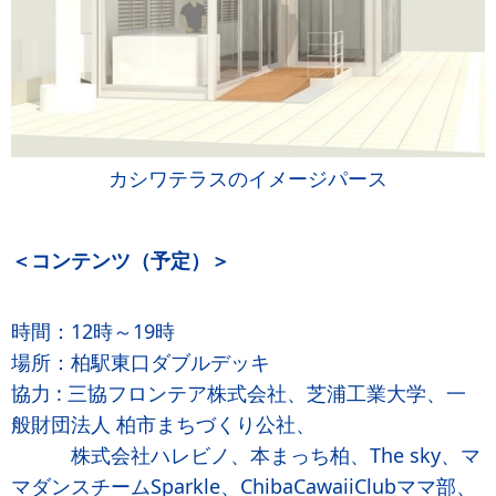
カシワテラスのイメージパース
＜コンテンツ（予定）＞
時間：12時～19時
場所：柏駅東口ダブルデッキ
協力 : 三協フロンテア株式会社、芝浦工業大学、一
般財団法人 柏市まちづくり公社、
株式会社ハレビノ、本まっち柏、The sky、マ
マダンスチームSparkle、ChibaCawaiiClubママ部、