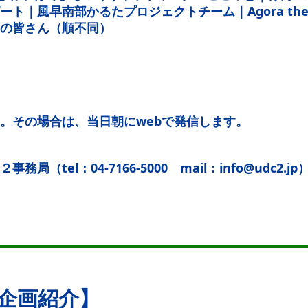
ト｜風早南部かるたプロジェクトチーム｜Agora the po
の皆さん（順不同）
。その場合は、当日朝にwebで発信します。
局（tel：04-7166-5000 mail：info@udc2.jp
企画紹介】