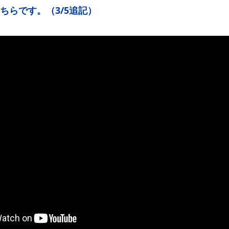
ちらです。（3/5追記）