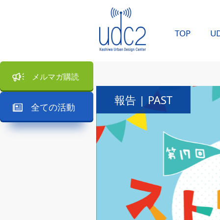
TOP
U
メルマガ購読
報告 | PAST
全ての活動