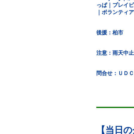
っぱ｜プレイビー
｜ボランティア
後援：柏市
注意：雨天中止
問合せ：ＵＤＣ２事務
【当日の