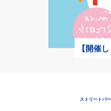
【開催し
ストリートパー