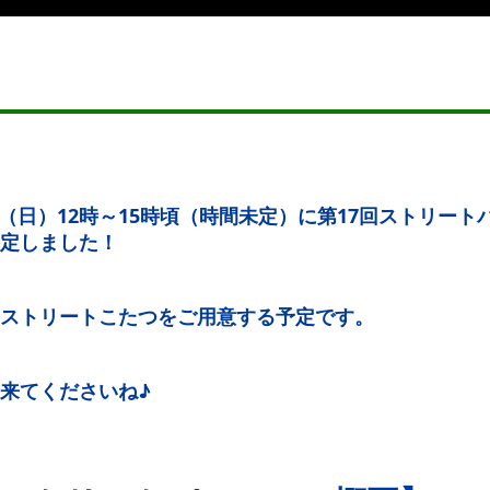
8日（日）12時～15時頃（時間未定）に第17回ストリー
定しました！
ストリートこたつをご用意する予定です。
来てくださいね♪