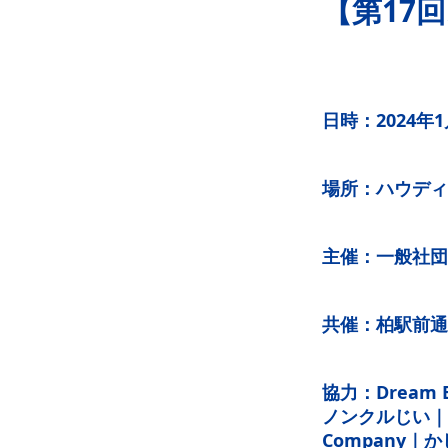
【第17
日時：2024年
場所：ハウディ
主催：一般社団
共催：柏駅前通
協力：Dream 
ノンクルじい｜A
Company