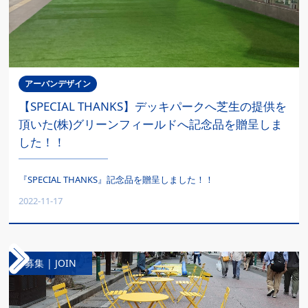
アーバンデザイン
【SPECIAL THANKS】デッキパークへ芝生の提供を
頂いた(株)グリーンフィールドへ記念品を贈呈しま
した！！
『SPECIAL THANKS』記念品を贈呈しました！！
2022-11-17
募集 | JOIN