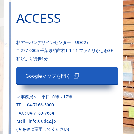
ACCESS
柏アーバンデザインセンター（UDC2）
〒277-0005 千葉県柏市柏1-1-11 ファミリかしわ3F
柏駅より徒歩1分
Googleマップを開く
＜事務局＞ 平日10時～17時
TEL : 04-7166-5000
FAX : 04-7189-7684
Mail : info★udc2.jp
(★を@に変更してください)