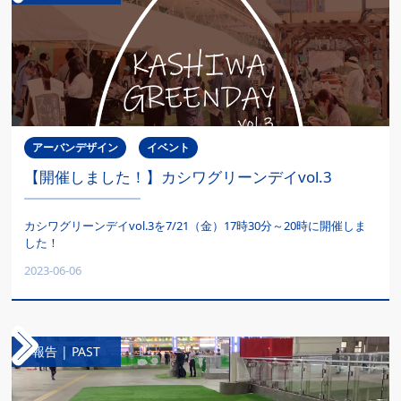
アーバンデザイン
イベント
【開催しました！】カシワグリーンデイvol.3
カシワグリーンデイvol.3を7/21（金）17時30分～20時に開催しま
した！
2023-06-06
報告 | PAST