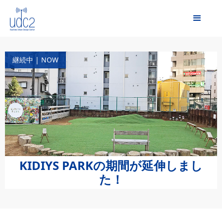
継続中 | NOW
KIDIYS PARKの期間が延伸しまし
た！