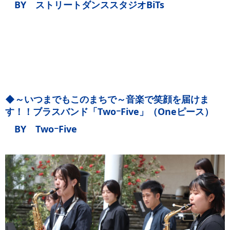
BY ストリートダンススタジオBiTs
◆～いつまでもこのまちで～音楽で笑顔を届けま
す！！ブラスバンド「TwoｰFive」（Oneピース）
BY TwoｰFive