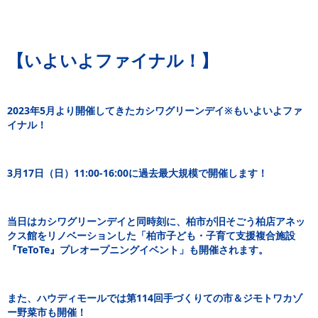
【いよいよファイナル！】
2023年5月より開催してきたカシワグリーンデイ※もいよいよファ
イナル！
3月17日（日）11:00-16:00に過去最大規模で開催します！
当日はカシワグリーンデイと同時刻に、柏市が旧そごう柏店アネッ
クス館をリノベーションした「柏市子ども・子育て支援複合施設
『TeToTe』プレオープニングイベント」も開催されます。
また、ハウディモールでは第114回手づくりての市＆ジモトワカゾ
ー野菜市も開催！