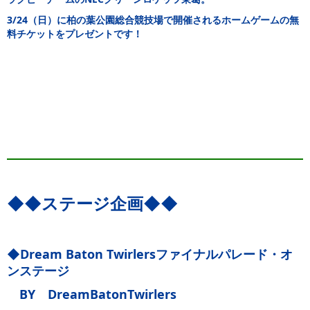
3/24（日）に柏の葉公園総合競技場で開催されるホームゲームの無
料チケットをプレゼントです！
◆◆‍ステージ企画◆◆
◆Dream Baton Twirlersファイナルパレード・オ
ンステージ
BY DreamBatonTwirlers