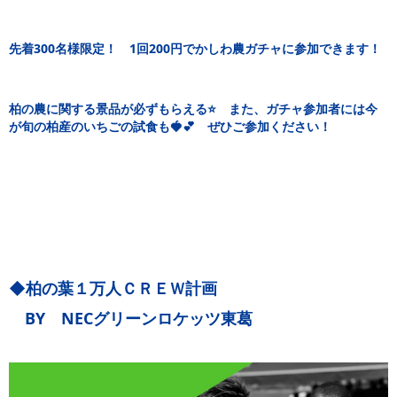
先着300名様限定！ 1回200円でかしわ農ガチャに参加できます！
柏の農に関する景品が必ずもらえる⭐️ また、ガチャ参加者には今
が旬の柏産のいちごの試食も🍓💕 ぜひご参加ください！
◆柏の葉１万人ＣＲＥＷ計画
BY NECグリーンロケッツ東葛