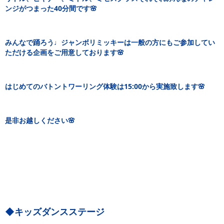
ンジがつまった40分間です🌸
みんなで踊ろう♩ジャンボリミッキーは一般の方にもご参加してい
ただける企画をご用意しております🌸
はじめてのバトントワーリング体験は15:00から実施致します🌸
是非お越しください🌸
◆キッズダンスステージ