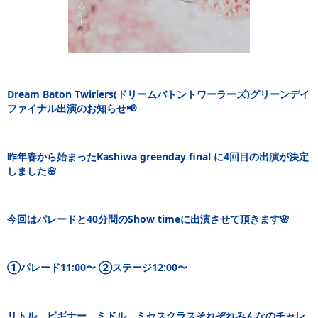
Dream Baton Twirlers(ドリームバトントワーラーズ)グリーンデイ
ファイナル出演のお知らせ📢
昨年春から始まったKashiwa greenday final に4回目の出演が決定
しました🌸
今回はパレードと40分間のShow timeに出演させて頂きます🌸
①パレード11:00〜 ②ステージ12:00〜
リトル、ビギナー、ミドル、ミセスクラスそれぞれみんなのチャレ