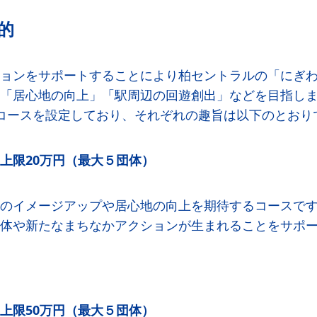
的
ョンをサポートすることにより柏セントラルの「にぎ
「居心地の向上」「駅周辺の回遊創出」などを目指し
コースを設定しており、それぞれの趣旨は以下のとおり
上限20万円（最大５団体）
のイメージアップや居心地の向上を期待するコースで
体や新たなまちなかアクションが生まれることをサポ
上限50万円（最大５団体）