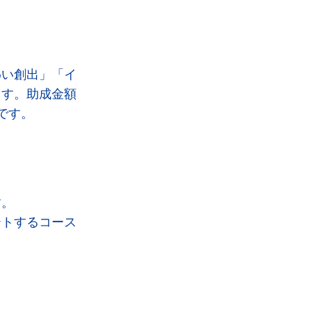
わい創出」「イ
ます。助成金額
です。
す。
ートするコース