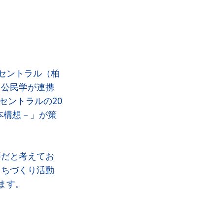
セントラル（柏
、公民学が連携
セントラルの20
辺基本構想－」が策
要だと考えてお
まちづくり活動
ます。