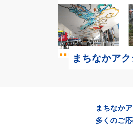
まちなかアク
まちなかア
多くのご応