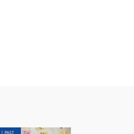
| PAST