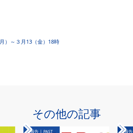
7（月）～３月13（金）18時
その他の記事
報告 | PAST
報告 