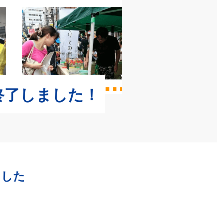
終了しました！
ました