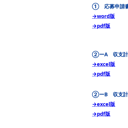
① 応募申請
→word版
→pdf版
②ーA 収支計
→excel版
→pdf版
②ーB 収支計
→excel版
→pdf版