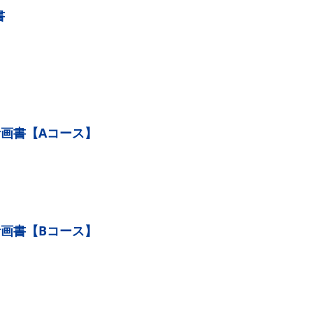
書
画書【Aコース】
画書【Bコース】