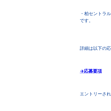
・柏セントラル
です。
詳細は以下の応
→応募要項
エントリーさ