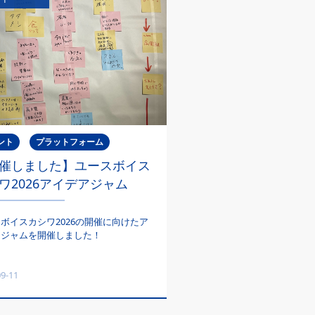
ント
プラットフォーム
催しました】ユースボイス
ワ2026アイデアジャム
ボイスカシワ2026の開催に向けたア
アジャムを開催しました！
09-11