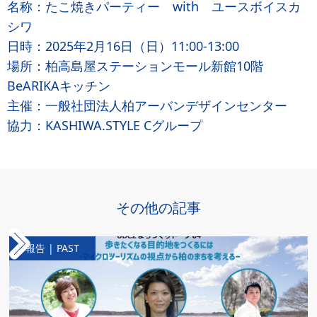
名称：たこ焼きパーティー with ユースボイスカ
シワ
日時：2025年2月16日（日）11:00-13:00
場所：柏高島屋ステーションモール新館10階
BeARIKAキッチン
主催：一般社団法人柏アーバンデザインセンター
協力：KASHIWA.STYLE Cグループ
その他の記事
報告 | PAST