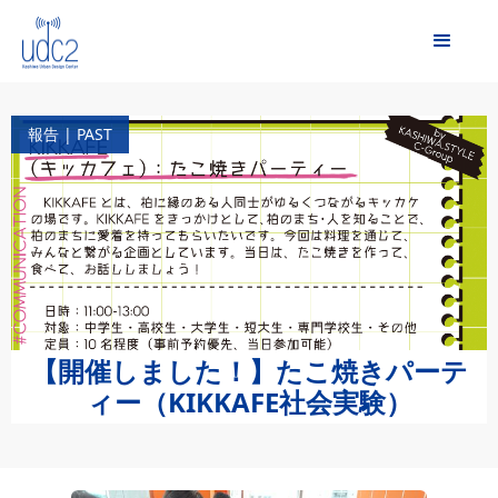
報告 | PAST
【開催しました！】たこ焼きパーテ
ィー（KIKKAFE社会実験）