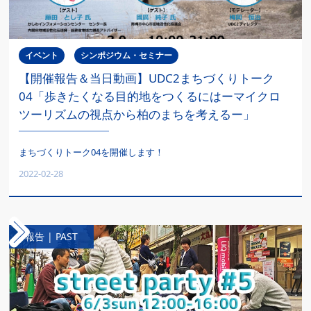
イベント
シンポジウム・セミナー
【開催報告＆当日動画】UDC2まちづくりトーク
04「歩きたくなる目的地をつくるにはーマイクロ
ツーリズムの視点から柏のまちを考えるー」
まちづくりトーク04を開催します！
2022-02-28
報告 | PAST