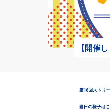
【開催し
第18回ストリ
当日の様子はこ