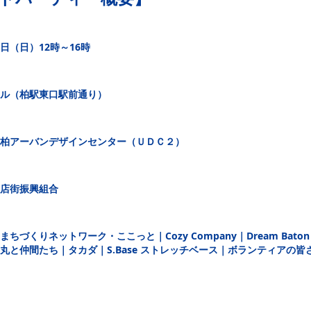
1日（日）12時～16時
ル（柏駅東口駅前通り）
柏アーバンデザインセンター（ＵＤＣ２）
店街振興組合
づくりネットワーク・ここっと｜Cozy Company｜Dream Baton T
丸と仲間たち｜タカダ｜S.Base ストレッチベース｜ボランティアの皆