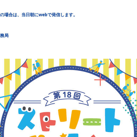
の場合は、当日朝にwebで発信します。
務局