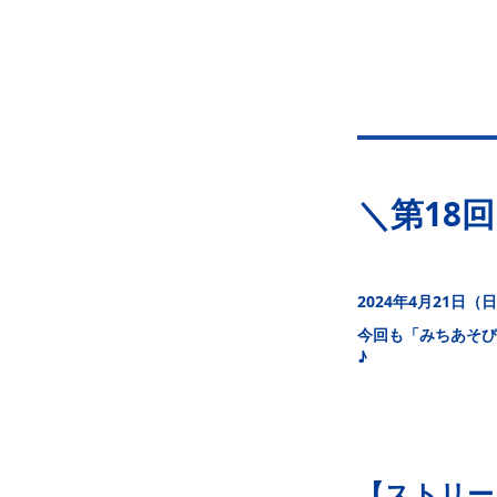
＼第18
2024年4月21日
今回も「みちあそび
♪
【ストリー