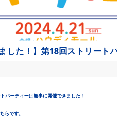
ました！】第18回ストリート
ートパーティーは無事に開催できました！
ちらです。