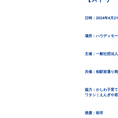
日時：2024年4月2
場所：ハウディモー
主催：一般社団法人
共催：柏駅前通り商
協力：かしわ子育てまち
ワタシ｜えんぎや若
後援：柏市