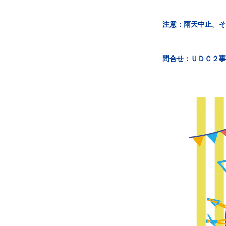
注意：雨天中止。そ
問合せ：ＵＤＣ２事