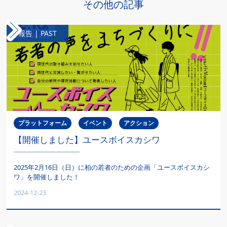
その他の記事
報告 | PAST
プラットフォーム
イベント
アクション
【開催しました】ユースボイスカシワ
2025年2月16日（日）に柏の若者のための企画「ユースボイスカシ
ワ」を開催しました！
2024-12-23