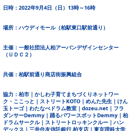
日時：2022年9月4日（日）13時～16時
場所：ハウディモール（柏駅東口駅前通り）
主催：一般社団法人柏アーバンデザインセンター
（ＵＤＣ２）
共催：柏駅前通り商店街振興組合
協力：柏市｜かしわ子育てまちづくりネットワー
ク・ここっと｜ストリートKOTO｜めんた先生｜けん
玉トーゴ｜わたなべドラム教室｜dozeu.net｜フラ
ダンサーDemmy｜踊るパワースポットDemmy｜柏
ドラムサークル｜ストリートロッキンクルー｜ハン
デックス｜三井住友信託銀行 柏支店｜東京理科大学